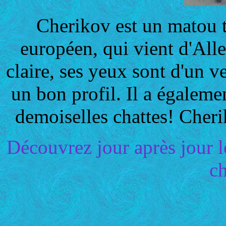
Cherikov est un matou t
européen, qui vient d'All
claire, ses yeux sont d'un v
un bon profil. Il a égalemen
demoiselles chattes! Cher
Découvrez jour après jour l
ch