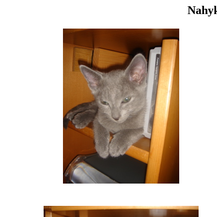
Nahyk